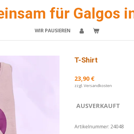
insam für Galgos in
WIR PAUSIEREN
T-Shirt
23,90 €
zzgl. Versandkosten
AUSVERKAUFT
Artikelnummer:
24048