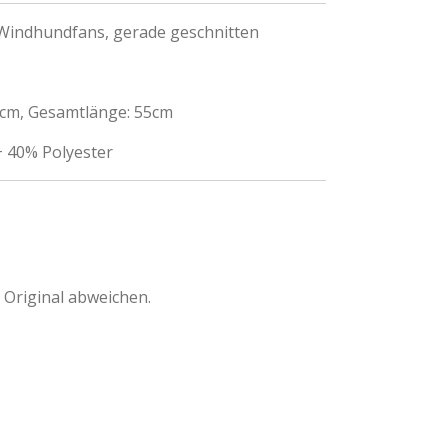
r Windhundfans, gerade geschnitten
50cm, Gesamtlänge: 55cm
+ 40% Polyester
 Original abweichen.