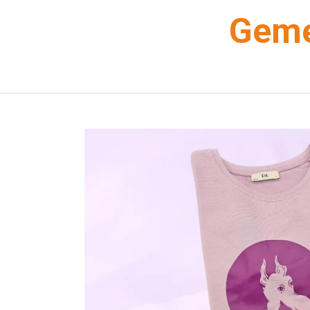
Zum
Geme
Hauptinhalt
springen