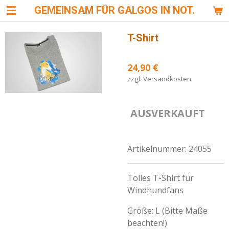
GEMEINSAM FÜR GALGOS IN NOT.
Zum
Hauptinhalt
springen
T-Shirt
24,90 €
zzgl. Versandkosten
AUSVERKAUFT
Artikelnummer:
24055
Tolles T-Shirt für
Windhundfans
Größe: L (Bitte Maße
beachten!)