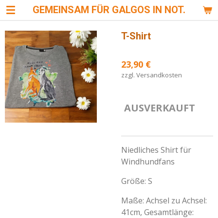
GEMEINSAM FÜR GALGOS IN NOT.
Zum
Hauptinhalt
springen
T-Shirt
23,90 €
zzgl. Versandkosten
AUSVERKAUFT
Niedliches Shirt für
Windhundfans
Größe: S
Maße: Achsel zu Achsel:
41cm, Gesamtlänge: