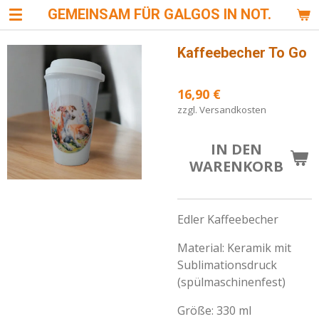
GEMEINSAM FÜR GALGOS IN NOT.
Zum
Hauptinhalt
springen
Kaffeebecher To Go
16,90 €
zzgl. Versandkosten
IN DEN
WARENKORB
Edler Kaffeebecher
Material: Keramik mit
Sublimationsdruck
(spülmaschinenfest)
Größe: 330 ml