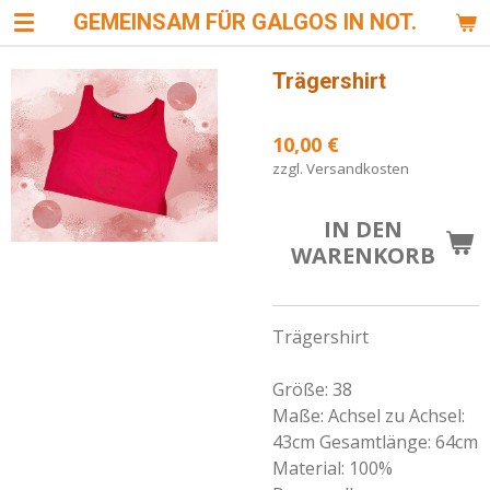
GEMEINSAM FÜR GALGOS IN NOT.
Zum
Hauptinhalt
springen
Trägershirt
10,00 €
zzgl. Versandkosten
IN DEN
WARENKORB
Trägershirt
Größe: 38
Maße: Achsel zu Achsel:
43cm Gesamtlänge: 64cm
Material: 100%