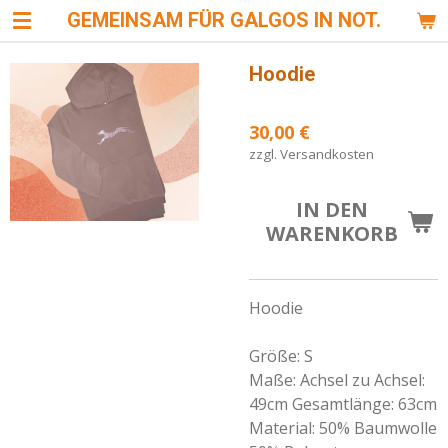
GEMEINSAM FÜR GALGOS IN NOT.
Zum
Hauptinhalt
springen
Hoodie
30,00 €
zzgl. Versandkosten
IN DEN
WARENKORB
Hoodie
Größe: S
Maße: Achsel zu Achsel:
49cm Gesamtlänge: 63cm
Material: 50% Baumwolle