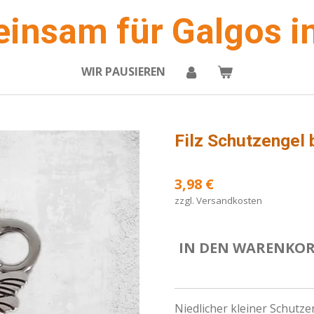
insam für Galgos in
WIR PAUSIEREN
Filz Schutzengel 
3,98 €
zzgl. Versandkosten
IN DEN WARENKO
Niedlicher kleiner Schutze