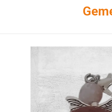
Zum
Geme
Hauptinhalt
springen