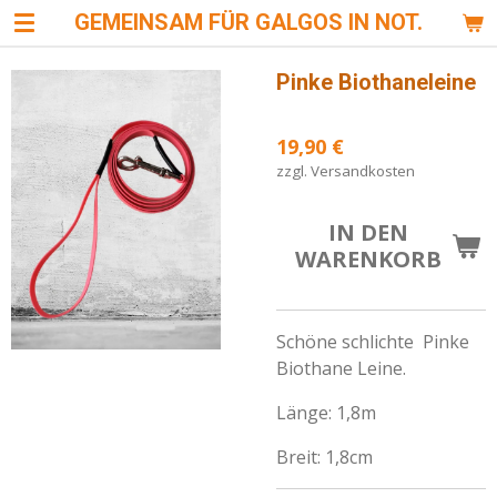
GEMEINSAM FÜR GALGOS IN NOT.
Zum
Hauptinhalt
springen
Pinke Biothaneleine
19,90 €
zzgl. Versandkosten
IN DEN
WARENKORB
Schöne schlichte Pinke
Biothane Leine.
Länge: 1,8m
Breit: 1,8cm